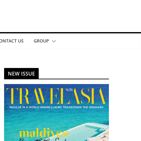
ONTACT US
GROUP
NEW ISSUE