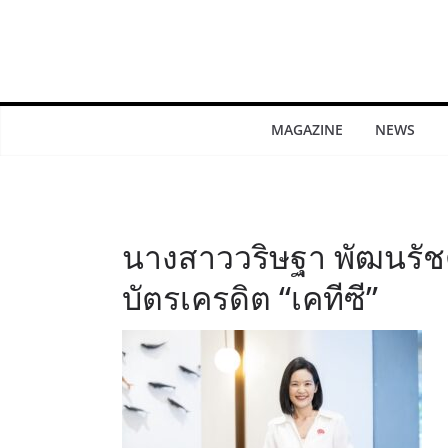
MAGAZINE
NEWS
นางสาววริษฐา พัฒนรัชต
บัตรเครดิต “เคทีซี”