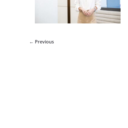
← Previous