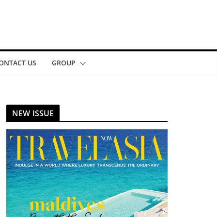
ONTACT US
GROUP
NEW ISSUE